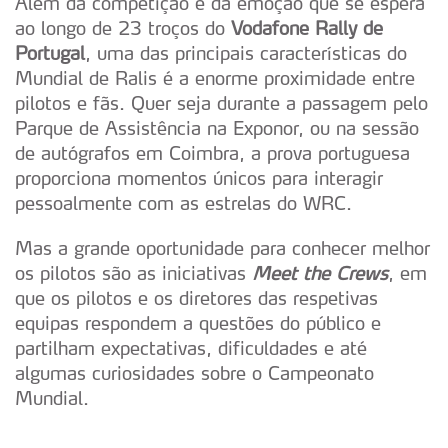
Além da competição e da emoção que se espera
ao longo de 23 troços do
Vodafone Rally de
Portugal
, uma das principais características do
Mundial de Ralis é a enorme proximidade entre
pilotos e fãs. Quer seja durante a passagem pelo
Parque de Assistência na Exponor, ou na sessão
de autógrafos em Coimbra, a prova portuguesa
proporciona momentos únicos para interagir
pessoalmente com as estrelas do WRC.
Mas a grande oportunidade para conhecer melhor
os pilotos são as iniciativas
Meet the Crews
, em
que os pilotos e os diretores das respetivas
equipas respondem a questões do público e
partilham expectativas, dificuldades e até
algumas curiosidades sobre o Campeonato
Mundial.