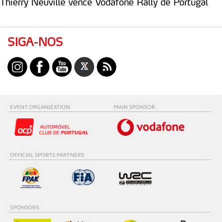
Thierry Neuville vence Vodafone Rally de Portugal
SIGA-NOS