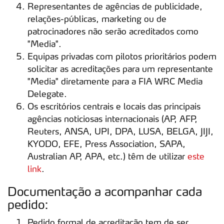
Representantes de agências de publicidade,
relações-públicas, marketing ou de
patrocinadores não serão acreditados como
"Media".
Equipas privadas com pilotos prioritários podem
solicitar as acreditações para um representante
"Media" diretamente para a FIA WRC Media
Delegate.
Os escritórios centrais e locais das principais
agências noticiosas internacionais (AP, AFP,
Reuters, ANSA, UPI, DPA, LUSA, BELGA, JIJI,
KYODO, EFE, Press Association, SAPA,
Australian AP, APA, etc.) têm de utilizar
este
link
.
Documentação a acompanhar cada
pedido:
Pedido formal de acreditação tem de ser