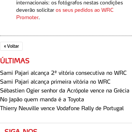
internacionais: os fotógrafos nestas condições
deverão solicitar
os seus pedidos ao WRC
Promoter
.
«
Voltar
ÚLTIMAS
Sami Pajari alcança 2ª vitória consecutiva no WRC
Sami Pajari alcança primeira vitória no WRC
Sébastien Ogier senhor da Acrópole vence na Grécia
No Japão quem manda é a Toyota
Thierry Neuville vence Vodafone Rally de Portugal
SIGA-NOS