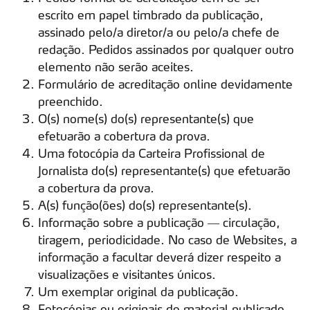
escrito em papel timbrado da publicação,
assinado pelo/a diretor/a ou pelo/a chefe de
redação. Pedidos assinados por qualquer outro
elemento não serão aceites.
Formulário de acreditação online devidamente
preenchido.
O(s) nome(s) do(s) representante(s) que
efetuarão a cobertura da prova.
Uma fotocópia da Carteira Profissional de
Jornalista do(s) representante(s) que efetuarão
a cobertura da prova.
A(s) função(ões) do(s) representante(s).
Informação sobre a publicação — circulação,
tiragem, periodicidade. No caso de Websites, a
informação a facultar deverá dizer respeito a
visualizações e visitantes únicos.
Um exemplar original da publicação.
Fotocópias ou originais de material publicado