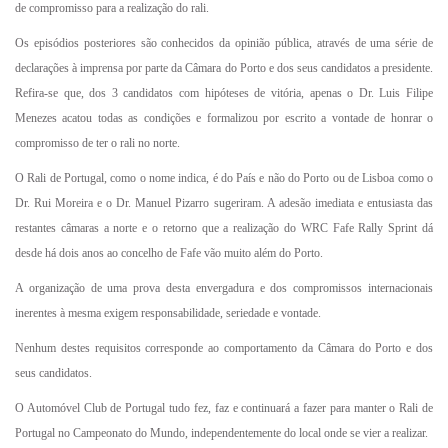
de compromisso para a realização do rali.
Os episódios posteriores são conhecidos da opinião pública, através de uma série de
declarações à imprensa por parte da Câmara do Porto e dos seus candidatos a presidente.
Refira-se que, dos 3 candidatos com hipóteses de vitória, apenas o Dr. Luis Filipe
Menezes acatou todas as condições e formalizou por escrito a vontade de honrar o
compromisso de ter o rali no norte.
O Rali de Portugal, como o nome indica, é do País e não do Porto ou de Lisboa como o
Dr. Rui Moreira e o Dr. Manuel Pizarro sugeriram. A adesão imediata e entusiasta das
restantes câmaras a norte e o retorno que a realização do WRC Fafe Rally Sprint dá
desde há dois anos ao concelho de Fafe vão muito além do Porto.
A organização de uma prova desta envergadura e dos compromissos internacionais
inerentes à mesma exigem responsabilidade, seriedade e vontade.
Nenhum destes requisitos corresponde ao comportamento da Câmara do Porto e dos
seus candidatos.
O Automóvel Club de Portugal tudo fez, faz e continuará a fazer para manter o Rali de
Portugal no Campeonato do Mundo, independentemente do local onde se vier a realizar.