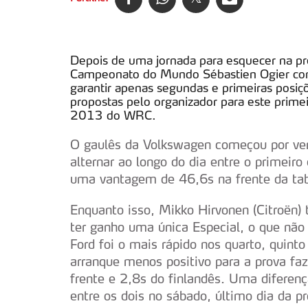
Depois de uma jornada para esquecer na pre
Campeonato do Mundo Sébastien Ogier come
garantir apenas segundas e primeiras posiçõ
propostas pelo organizador para este prime
2013 do WRC.
O gaulês da Volkswagen começou por venc
alternar ao longo do dia entre o primeiro
uma vantagem de 46,6s na frente da ta
Enquanto isso, Mikko Hirvonen (Citroën)
ter ganho uma única Especial, o que não 
Ford foi o mais rápido nos quarto, quinto
arranque menos positivo para a prova fa
frente e 2,8s do finlandês. Uma diferenç
entre os dois no sábado, último dia da pr