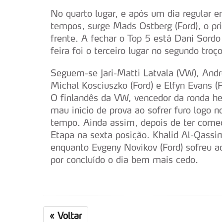
No quarto lugar, e após um dia regular e
tempos, surge Mads Ostberg (Ford), o pr
frente. A fechar o Top 5 está Dani Sordo
feira foi o terceiro lugar no segundo troço
Seguem-se Jari-Matti Latvala (VW), Andr
Michal Kosciuszko (Ford) e Elfyn Evans (F
O finlandês da VW, vencedor da ronda he
mau início de prova ao sofrer furo logo n
tempo. Ainda assim, depois de ter começ
Etapa na sexta posição. Khalid Al-Qassi
enquanto Evgeny Novikov (Ford) sofreu ac
por concluído o dia bem mais cedo.
«
Voltar