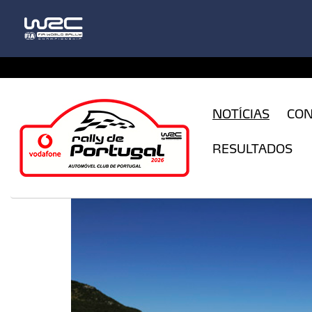
CFILogin.resx
NOTÍCIAS
CO
RESULTADOS