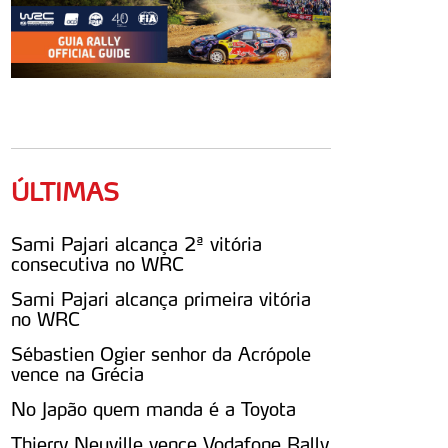
ÚLTIMAS
Sami Pajari alcança 2ª vitória
consecutiva no WRC
Sami Pajari alcança primeira vitória
no WRC
Sébastien Ogier senhor da Acrópole
vence na Grécia
No Japão quem manda é a Toyota
Thierry Neuville vence Vodafone Rally