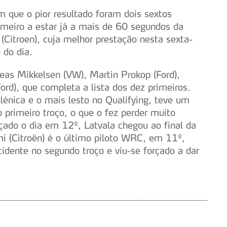
m que o pior resultado foram dois sextos
imeiro a estar já a mais de 60 segundos da
 (Citroen), cuja melhor prestação nesta sexta-
 do dia.
eas Mikkelsen (VW), Martin Prokop (Ford),
ord), que completa a lista dos dez primeiros.
lénica e o mais lesto no Qualifying, teve um
o primeiro troço, o que o fez perder muito
ado o dia em 12º, Latvala chegou ao final da
mi (Citroën) é o último piloto WRC, em 11º,
idente no segundo troço e viu-se forçado a dar