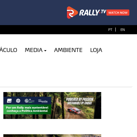
|
PT
EN
TÁCULO
MEDIA
AMBIENTE
LOJA