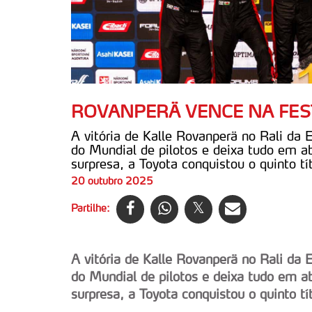
ROVANPERÄ VENCE NA FES
A vitória de Kalle Rovanperä no Rali da 
do Mundial de pilotos e deixa tudo em a
surpresa, a Toyota conquistou o quinto tí
20 outubro 2025
Partilhe:
A vitória de Kalle Rovanperä no Rali da 
do Mundial de pilotos e deixa tudo em a
surpresa, a Toyota conquistou o quinto tí