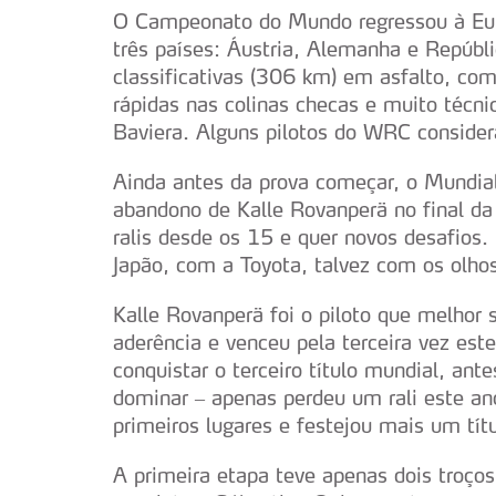
O Campeonato do Mundo regressou à Euro
três países: Áustria, Alemanha e Repúbl
classificativas (306 km) em asfalto, com 
rápidas nas colinas checas e muito técni
Baviera. Alguns pilotos do WRC consideram
Ainda antes da prova começar, o Mundia
abandono de Kalle Rovanperä no final da
ralis desde os 15 e quer novos desafios
Japão, com a Toyota, talvez com os olho
Kalle Rovanperä foi o piloto que melhor 
aderência e venceu pela terceira vez est
conquistar o terceiro título mundial, ante
dominar – apenas perdeu um rali este ano
primeiros lugares e festejou mais um títu
A primeira etapa teve apenas dois troços