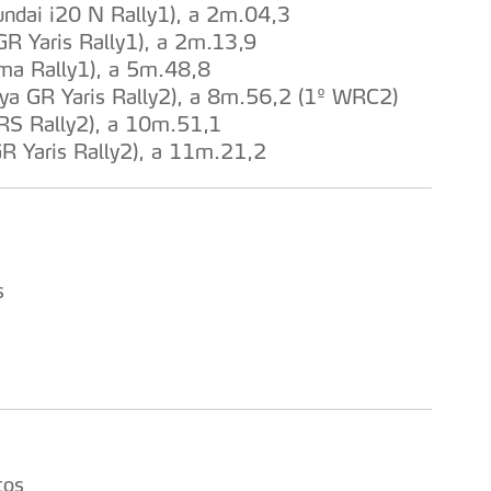
undai i20 N Rally1), a 2m.04,3
GR Yaris Rally1), a 2m.13,9
uma Rally1), a 5m.48,8
oya GR Yaris Rally2), a 8m.56,2 (1º WRC2)
 RS Rally2), a 10m.51,1
R Yaris Rally2), a 11m.21,2
s
tos