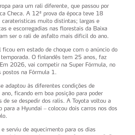
pa para um rali diferente, que passou por
ica Checa. A 12ª prova da época teve 18
caraterísticas muito distintas; largas e
cas e escorregadias nas florestais da Baixa
 ser o rali de asfalto mais difícil do ano.
l ficou em estado de choque com o anúncio do
 temporada. O finlandês tem 25 anos, faz
. Em 2026, vai competir na Super Fórmula, no
s postos na Fórmula 1.
se adaptou às diferentes condições de
e ano, ficando em boa posição para poder
s de se despedir dos ralis. A Toyota voltou a
 para a Hyundai – colocou dois carros nos dos
lo.
 e serviu de aquecimento para os dias