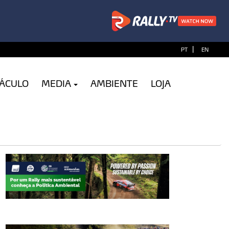
|
PT
EN
TÁCULO
MEDIA
AMBIENTE
LOJA