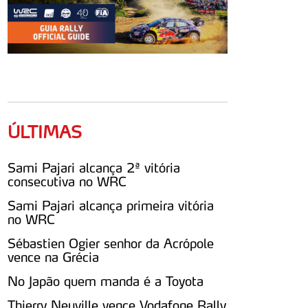
ÚLTIMAS
Sami Pajari alcança 2ª vitória
consecutiva no WRC
Sami Pajari alcança primeira vitória
no WRC
Sébastien Ogier senhor da Acrópole
vence na Grécia
No Japão quem manda é a Toyota
Thierry Neuville vence Vodafone Rally