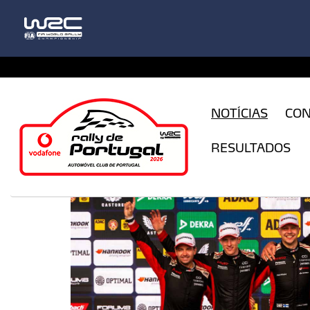
CFILogin.resx
NOTÍCIAS
CO
RESULTADOS