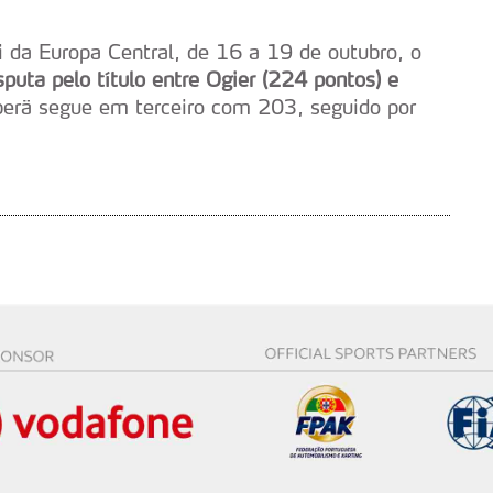
i da Europa Central, de 16 a 19 de outubro, o
sputa pelo título entre Ogier (224 pontos) e
perä segue em terceiro com 203, seguido por