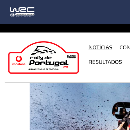
CFILogin.resx
NOTÍCIAS
CO
RESULTADOS