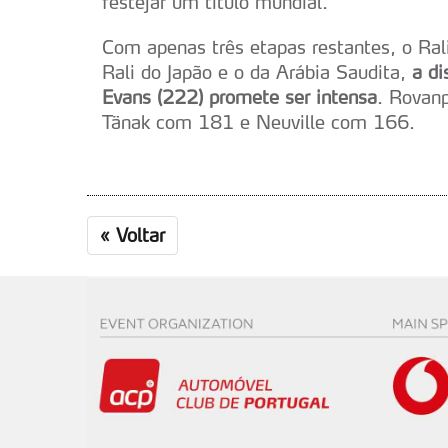
festejar um título mundial.
Com apenas três etapas restantes, o Ral
Rali do Japão e o da Arábia Saudita,
a di
Evans (222) promete ser intensa
. Rovan
Tänak com 181 e Neuville com 166.
«
Voltar