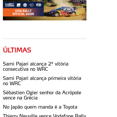
ÚLTIMAS
Sami Pajari alcança 2ª vitória
consecutiva no WRC
Sami Pajari alcança primeira vitória
no WRC
Sébastien Ogier senhor da Acrópole
vence na Grécia
No Japão quem manda é a Toyota
Thierry Neuville vence Vodafone Rally