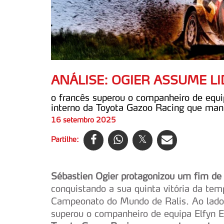
ANÁLISE: OGIER ASSUME L
o francês superou o companheiro de equ
interno da Toyota Gazoo Racing que mant
16 setembro 2025
Partilhe:
Sébastien Ogier protagonizou um fim de
conquistando a sua quinta vitória da te
Campeonato do Mundo de Ralis. Ao lado 
superou o companheiro de equipa Elfyn