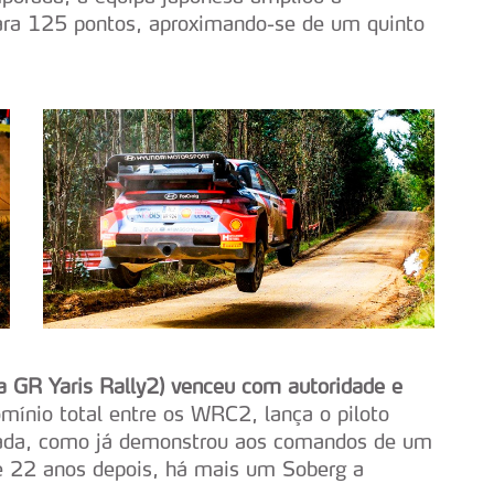
ara 125 pontos, aproximando-se de um quinto
a GR Yaris Rally2) venceu com autoridade e
omínio total entre os WRC2, lança o piloto
rada, como já demonstrou aos comandos de um
 e 22 anos depois, há mais um Soberg a