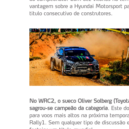
vantagem sobre a Hyundai Motorsport p
título consecutivo de construtores.
No WRC2, o sueco Oliver Solberg (Toyot
sagrou-se campeão da categoria
. Este d
para voos mais altos na próxima tempo
Rally1. Sem qualquer tipo de discussão