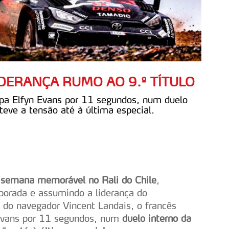
IDERANÇA RUMO AO 9.º TÍTULO
ipa Elfyn Evans por 11 segundos, num duelo
eve a tensão até à última especial.
 semana memorável no Rali do Chile
,
mporada e assumindo a liderança do
do navegador Vincent Landais, o francês
 Evans por 11 segundos, num
duelo interno da