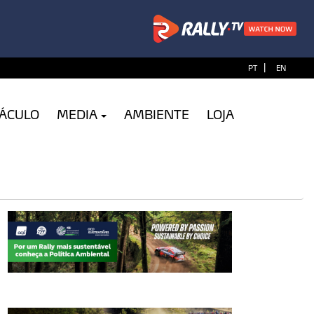
|
PT
EN
TÁCULO
MEDIA
AMBIENTE
LOJA