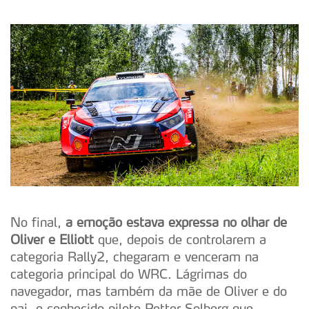
No final,
a emoção estava expressa no olhar de
Oliver e Elliott
que, depois de controlarem a
categoria Rally2, chegaram e venceram na
categoria principal do WRC. Lágrimas do
navegador, mas também da mãe de Oliver e do
pai, o conhecido piloto Petter Solberg que