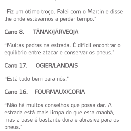
“Fiz um ótimo troço. Falei com o Martin e disse-
lhe onde estávamos a perder tempo."
Carro 8. T
Ä
N
A
K/J
Ä
RVEOJA
“Muitas pedras na estrada. É difícil encontrar o
equilíbrio entre atacar e conservar os pneus."
Carro 17. OGIER/LANDAIS
“Está tudo bem para nós."
Carro 16. FOURMAUX/CORIA
“Não há muitos conselhos que possa dar. A
estrada está mais limpa do que esta manhã,
mas a base é bastante dura e abrasiva para os
pneus."