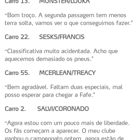
Carro 13.
MUNSTER/LOUKA
“Bom troço. A segunda passagem tem menos
terra solta, vamos ver o que conseguimos fazer."
Carro 22. SESKS/FRANCIS
“Classificativa muito acidentada. Acho que
aquecemos demasiado os pneus."
Carro 55.
MCERLEAN/TREACY
“Bem agradável. Faltam duas especiais, mal
posso esperar para chegar a Fafe."
Carro 2.
SALVI/CORONADO
“Agora estou com um pouco mais de liberdade.
Os fãs começam a aparecer. O meu clube
ganhou o campeonato ontem, agora estão de