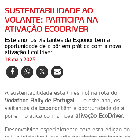
SUSTENTABILIDADE AO
VOLANTE: PARTICIPA NA
ATIVAÇÃO ECODRIVER
Este ano, os visitantes da Exponor têm a
oportunidade de a pôr em prática com a nova
ativação EcoDriver.
18 maio 2025
A sustentabilidade está (mesmo) na rota do
Vodafone Rally de Portugal
— e este ano, os
visitantes da
Exponor
têm a oportunidade de a
pôr em prática com a nova
ativação EcoDriver.
Desenvolvida especialmente para esta edição do
rali, a iniciativa junta três entidades nacionais de