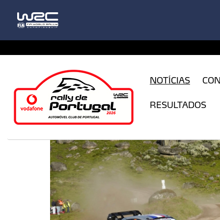
CFILogin.resx
NOTÍCIAS
CO
RESULTADOS