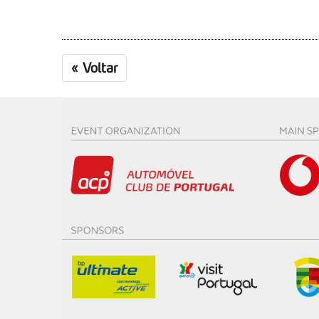
«
Voltar