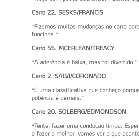
Carro 22. SESKS/FRANCIS
“Fizemos muitas mudanças no carro porq
funciona.”
Carro 55. MCERLEAN/TREACY
“A aderência é baixa, mas foi divertido.”
Carro 2. SALVI/CORONADO
“É uma classificativa que conheço porqu
potência é demais.”
Carro 20. SOLBERG/EDMONDSON
“Tentei fazer uma condução limpa. Espe
a fazer o melhor, vamos ver o que acont