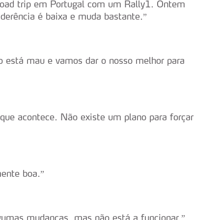
 road trip em Portugal com um Rally1. Ontem
 aderência é baixa e muda bastante.”
ão está mau e vamos dar o nosso melhor para
que acontece. Não existe um plano para forçar
mente boa.”
gumas mudanças, mas não está a funcionar.”