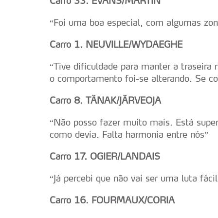
Carro 33. EVANS/MARTIN
“Foi uma boa especial, com algumas zon
Carro 1. NEUVILLE/WYDAEGHE
“Tive dificuldade para manter a traseira
o comportamento foi-se alterando. Se cons
Carro 8. TÄNAK/JÄRVEOJA
“Não posso fazer muito mais. Está supe
como devia. Falta harmonia entre nós”
Carro 17. OGIER/LANDAIS
“Já percebi que não vai ser uma luta fácil
Carro 16. FOURMAUX/CORIA