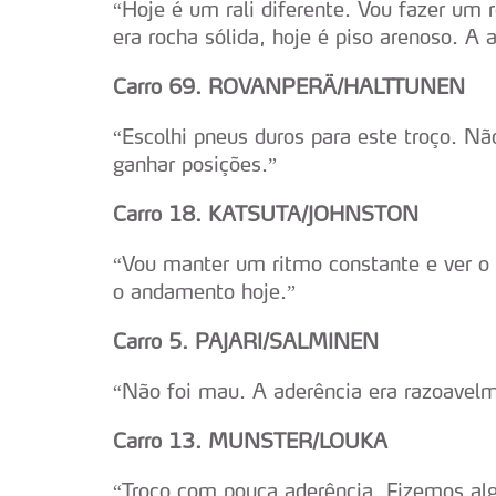
“Hoje é um rali diferente. Vou fazer um
era rocha sólida, hoje é piso arenoso. A
Carro 69. ROVANPERÄ/HALTTUNEN
“Escolhi pneus duros para este troço. N
ganhar posições.”
Carro 18. KATSUTA/JOHNSTON
“Vou manter um ritmo constante e ver o 
o andamento hoje.”
Carro 5. PAJARI/SALMINEN
“Não foi mau. A aderência era razoavel
Carro 13. MUNSTER/LOUKA
“Troço com pouca aderência. Fizemos al