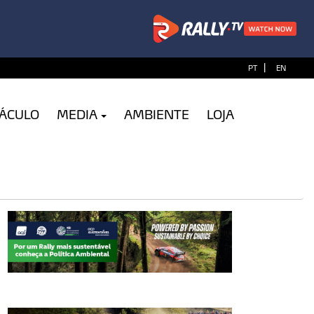
|
PT
EN
TÁCULO
MEDIA
AMBIENTE
LOJA