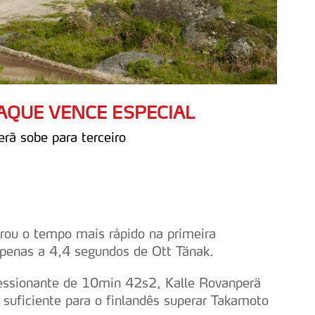
TAQUE VENCE ESPECIAL
rã sobe para terceiro
trou o tempo mais rápido na primeira
apenas a 4,4 segundos de Ott Tänak.
ressionante de 10min 42s2, Kalle Rovanperä
o suficiente para o finlandês superar Takamoto