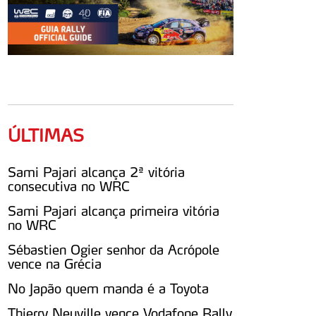
ÚLTIMAS
Sami Pajari alcança 2ª vitória
consecutiva no WRC
Sami Pajari alcança primeira vitória
no WRC
Sébastien Ogier senhor da Acrópole
vence na Grécia
No Japão quem manda é a Toyota
Thierry Neuville vence Vodafone Rally