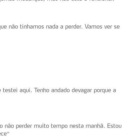
ue não tínhamos nada a perder. Vamos ver se
e testei aqui. Tenho andado devagar porque a
ro não perder muito tempo nesta manhã. Estou
ece”