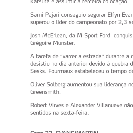
Katsuta e assumir a terceira colocação.
Sami Pajari conseguiu segurar Elfyn Evan
superou o líder do campeonato por 2,3 s
Josh McErlean, da M-Sport Ford, conquis
Grégoire Munster.
A tarefa de “varrer a estrada” durante a
desistiu no dia anterior devido à quebra 
Sesks. Fourmaux estabeleceu o tempo de
Oliver Solberg aumentou sua liderança
Greensmith.
Robert Virves e Alexander Villanueve nã
sentidos na sexta-feira.