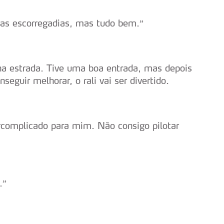
as escorregadias, mas tudo bem.”
 na estrada. Tive uma boa entrada, mas depois
eguir melhorar, o rali vai ser divertido.
rcomplicado para mim. Não consigo pilotar
.”