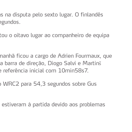
s na disputa pelo sexto lugar. O finlandês
egundos.
tou o oitavo lugar ao companheiro de equipa
 manhã ficou a cargo de Adrien Fourmaux, que
da barra de direção, Diogo Salvi e Martinš
 referência inicial com 10min58s7.
 no WRC2 para 54,3 segundos sobre Gus
o estiveram à partida devido aos problemas