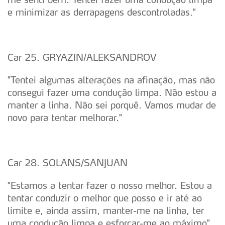
e minimizar as derrapagens descontroladas."
Car 25. GRYAZIN/ALEKSANDROV
"Tentei algumas alterações na afinação, mas não
consegui fazer uma condução limpa. Não estou a
manter a linha. Não sei porquê. Vamos mudar de
novo para tentar melhorar."
Car 28. SOLANS/SANJUAN
"Estamos a tentar fazer o nosso melhor. Estou a
tentar conduzir o melhor que posso e ir até ao
limite e, ainda assim, manter-me na linha, ter
uma condução limpa e esforçar-me ao máximo".