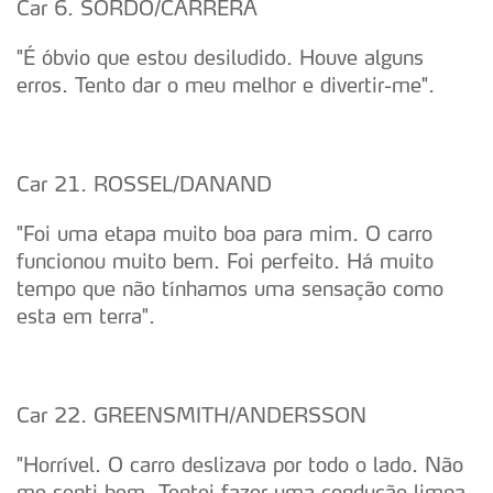
Car 6. SORDO/CARRERA
"É óbvio que estou desiludido. Houve alguns
erros. Tento dar o meu melhor e divertir-me".
Car 21. ROSSEL/DANAND
"Foi uma etapa muito boa para mim. O carro
funcionou muito bem. Foi perfeito. Há muito
tempo que não tínhamos uma sensação como
esta em terra".
Car 22. GREENSMITH/ANDERSSON
"Horrível. O carro deslizava por todo o lado. Não
me senti bem. Tentei fazer uma condução limpa