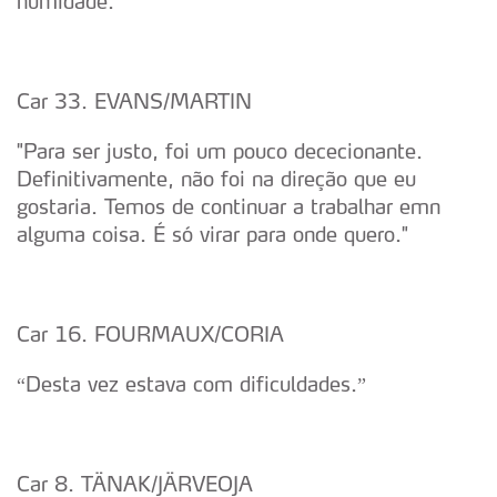
humidade."
Car 33. EVANS/MARTIN
"Para ser justo, foi um pouco dececionante.
Definitivamente, não foi na direção que eu
gostaria. Temos de continuar a trabalhar emn
alguma coisa. É só virar para onde quero."
Car 16. FOURMAUX/CORIA
“Desta vez estava com dificuldades.”
Car 8. TÄNAK/JÄRVEOJA